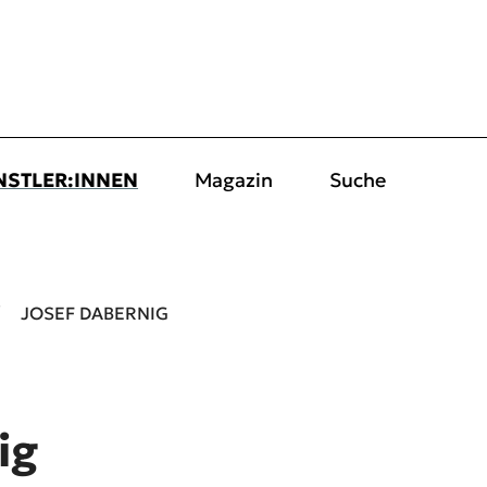
NSTLER:INNEN
Magazin
Suche
JOSEF DABERNIG
ig