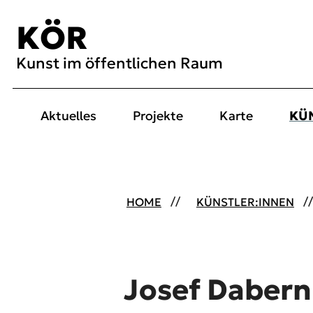
Inhalt [1]
Menü [2]
Suche [3]
KÖR
Kunst im öffentlichen Raum
Aktuelles
Projekte
Karte
KÜ
HOME
KÜNSTLER:INNEN
Josef Dabern