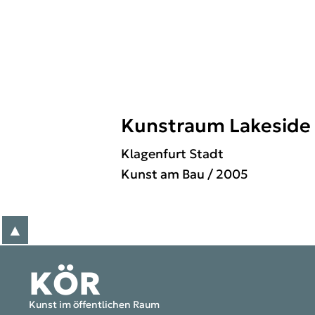
Kunstraum Lakeside
Klagenfurt Stadt
Kunst am Bau
/ 2005
▲
zum Anfang der Seite
KÖR
Kunst im öffentlichen Raum