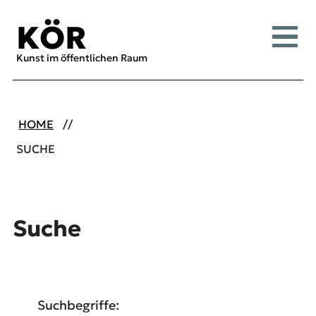
Inhalt [1]
Menü [2]
Suche [3]
KÖR
Menü
Kunst im öffentlichen Raum
HOME
SUCHE
Suche
Suchbegriffe: