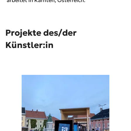
arbeitet in Kärnten, Österreich.
Projekte des/der
Künstler:in