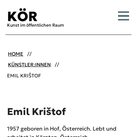
Inhalt [1]
Menü [2]
Suche [3]
KÖR
Menü
Kunst im öffentlichen Raum
HOME
KÜNSTLER:INNEN
EMIL KRIŠTOF
Emil Krištof
1957 geboren in Hof, Österreich. Lebt und