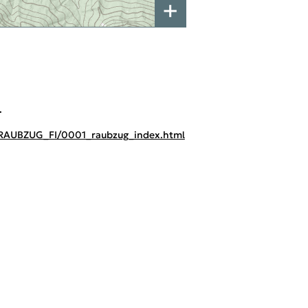
+
a
/RAUBZUG_FI/0001_raubzug_index.html