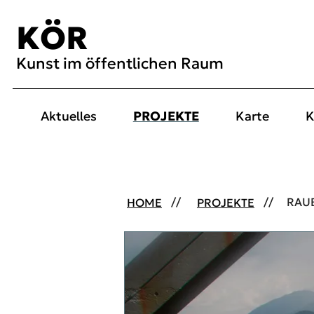
Inhalt [1]
Menü [2]
Suche [3]
KÖR
Kunst im öffentlichen Raum
Aktuelles
PROJEKTE
Karte
K
HOME
PROJEKTE
RAU