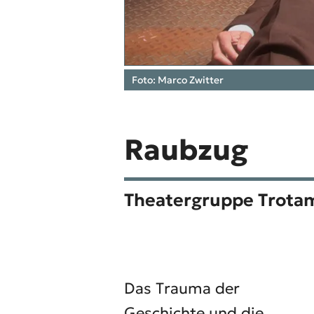
Foto: Marco Zwitter
Raubzug
Theatergruppe Trota
Das Trauma der
Geschichte und die