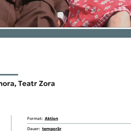
mora,
Teatr Zora
Format:
Aktion
Dauer:
temporär