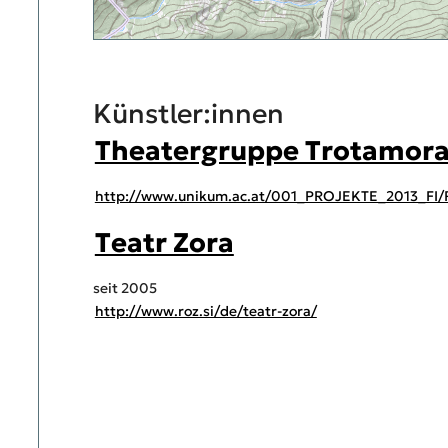
Künstler:innen
Theatergruppe Trotamor
http://www.unikum.ac.at/001_PROJEKTE_2013_FI
Teatr Zora
seit 2005
http://www.roz.si/de/teatr-zora/