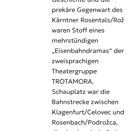
prekäre Gegenwart des
Kärntner Rosentals/Rož
waren Stoff eines
mehrstündigen
„Eisenbahndramas“ der
zweisprachigen
Theatergruppe
TROTAMORA.
Schauplatz war die
Bahnstrecke zwischen
Klagenfurt/Celovec und
Rosenbach/Podrožca,