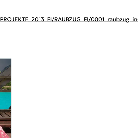
1_PROJEKTE_2013_FI/RAUBZUG_FI/0001_raubzug_in