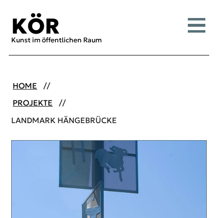
Inhalt [1]
Menü [2]
Suche [3]
KÖR
Menü
Kunst im öffentlichen Raum
HOME
PROJEKTE
LANDMARK HÄNGEBRÜCKE