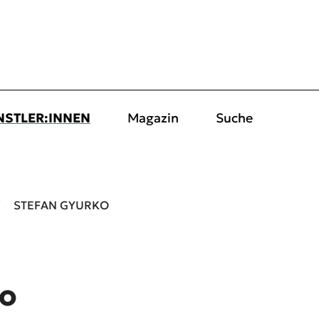
NSTLER:INNEN
Magazin
Suche
STEFAN GYURKO
ko