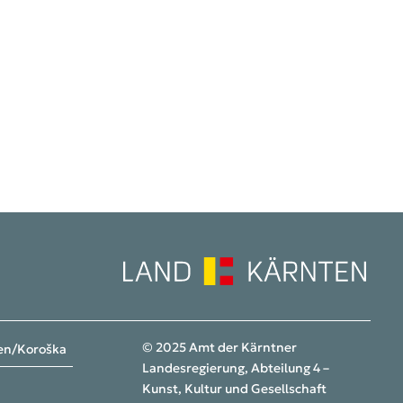
© 2025 Amt der Kärntner
ten/Koroška
Landesregierung, Abteilung 4 –
Kunst, Kultur und Gesellschaft