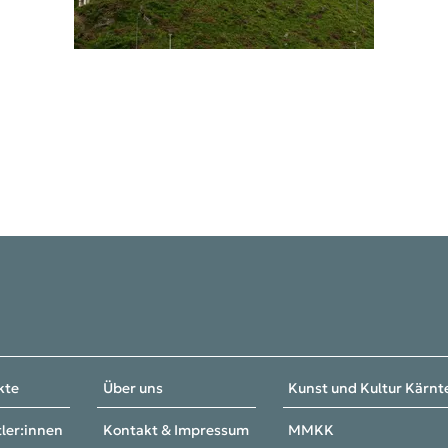
kte
Über uns
Kunst und Kultur Kärn
ler:innen
Kontakt & Impressum
MMKK