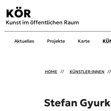
Inhalt [1]
Menü [2]
Suche [3]
KÖR
Kunst im öffentlichen Raum
Aktuelles
Projekte
Karte
KÜ
HOME
KÜNSTLER:INNEN
Stefan Gyur