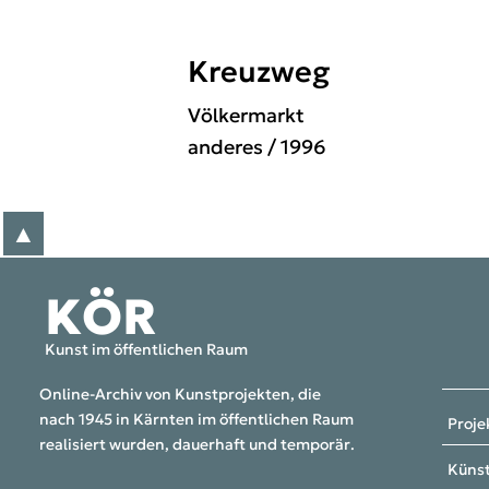
Kreuzweg
Völkermarkt
anderes
/ 1996
▲
zum Anfang der Seite
KÖR
Kunst im öffentlichen Raum
Online-Archiv von Kunstprojekten, die
nach 1945 in Kärnten im öffentlichen Raum
Proje
realisiert wurden, dauerhaft und temporär.
Künst