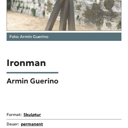
Foto: Armin Guerino
Ironman
Armin Guerino
Format:
Skulptur
Dauer:
permanent