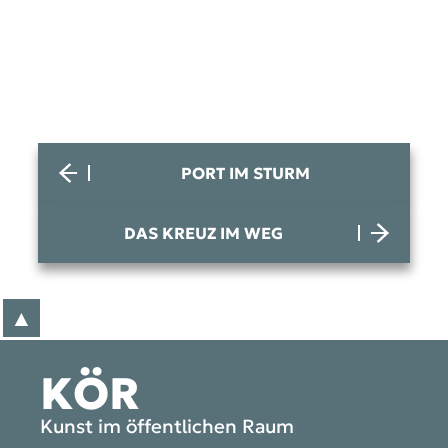
PORT IM STURM
DAS KREUZ IM WEG
▲
zum Anfang der Seite
KÖR
Kunst im öffentlichen Raum