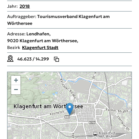
Jahr:
2018
Auftraggeber:
Tourismusverband Klagenfurt am
Wörthersee
Adresse:
Lendhafen,
9020
Klagenfurt am Wörthersee,
Bezirk
Klagenfurt Stadt
46.623 / 14.299
+
−