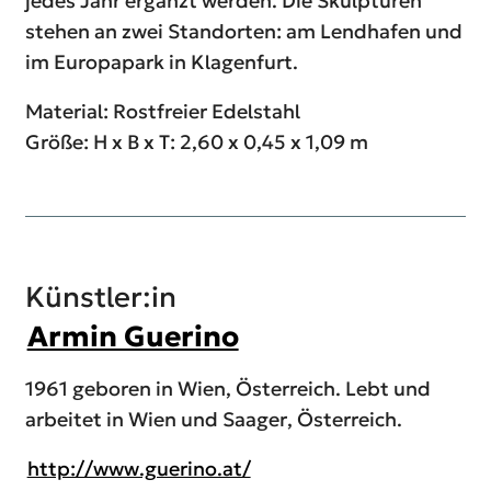
jedes Jahr ergänzt werden. Die Skulpturen
stehen an zwei Standorten: am Lendhafen und
im Europapark in Klagenfurt.
Material: Rostfreier Edelstahl
Größe: H x B x T: 2,60 x 0,45 x 1,09 m
Künstler:in
Armin Guerino
1961 geboren in Wien, Österreich. Lebt und
arbeitet in Wien und Saager, Österreich.
http://www.guerino.at/