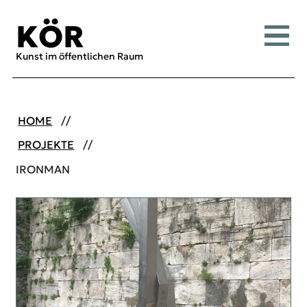
Inhalt [1]
Menü [2]
Suche [3]
KÖR
Menü
Kunst im öffentlichen Raum
HOME
PROJEKTE
IRONMAN