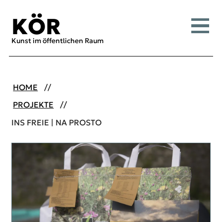
Inhalt [1]
Menü [2]
Suche [3]
KÖR
Menü
Kunst im öffentlichen Raum
HOME
PROJEKTE
INS FREIE | NA PROSTO