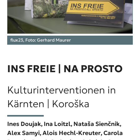
flux23, Foto: Gerhard Maurer
INS FREIE |
NA PROSTO
Kulturinterventionen in
Kärnten | Koroška
Ines Doujak,
Ina Loitzl,
Nataša Sienčnik,
Alex Samyi,
Alois Hechl-Kreuter,
Carola