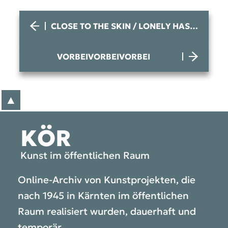
CLOSE TO THE SKIN / LONELY HASSAN
VORBEIVORBEIVORBEI
▲
zum Anfang der Seite
KÖR
Kunst im öffentlichen Raum
Online-Archiv von Kunstprojekten, die
nach 1945 in Kärnten im öffentlichen
Raum realisiert wurden, dauerhaft und
temporär.