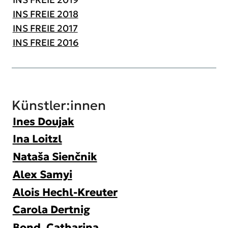
INS FREIE 2018
INS FREIE 2017
INS FREIE 2016
Künstler:innen
Ines Doujak
Ina Loitzl
Nataša Sienčnik
Alex Samyi
Alois Hechl-Kreuter
Carola Dertnig
Bond. Catharina