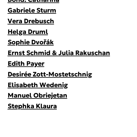
Gabriele Sturm
Vera Drebusch
Helga Druml
Sophie Dvořák
Ernst Schmid & Julia Rakuschan
Edith Payer
Desirée Zott-Mostetschnig
Elisabeth Wedenig
Manuel Obriejetan
Stephka Klaura