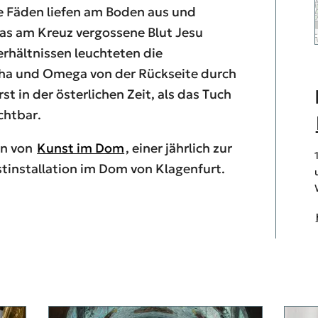
e Fäden liefen am Boden aus und
das am Kreuz vergossene Blut Jesu
erhältnissen leuchteten die
pha und Omega von der Rückseite durch
st in der österlichen Zeit, als das Tuch
chtbar.
en von
Kunst im Dom
, einer jährlich zur
tinstallation im Dom von Klagenfurt.