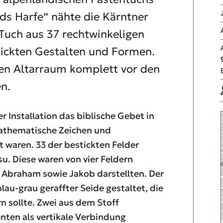
ids Harfe“ nähte die Kärntner
 Tuch aus 37 rechtwinkeligen
tickten Gestalten und Formen.
en Altarraum komplett vor den
n.
er Installation das biblische Gebet in
athematische Zeichen und
 waren. 33 der bestickten Felder
su. Diese waren von vier Feldern
 Abraham sowie Jakob darstellten. Der
lau-grau geraffter Seide gestaltet, die
n sollte. Zwei aus dem Stoff
nten als vertikale Verbindung