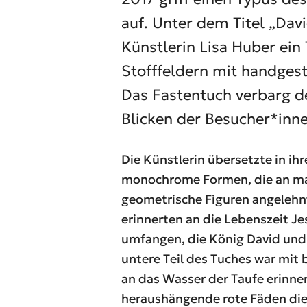
auf. Unter dem Titel „Dav
Künstlerin Lisa Huber ein
Stofffeldern mit handges
Das Fastentuch verbarg d
Blicken der Besucher*inne
Die Künstlerin übersetzte in ihr
monochrome Formen, die an m
geometrische Figuren angelehnt
erinnerten an die Lebenszeit Je
umfangen, die König David und
untere Teil des Tuches war mit b
an das Wasser der Taufe erinner
heraushängende rote Fäden die