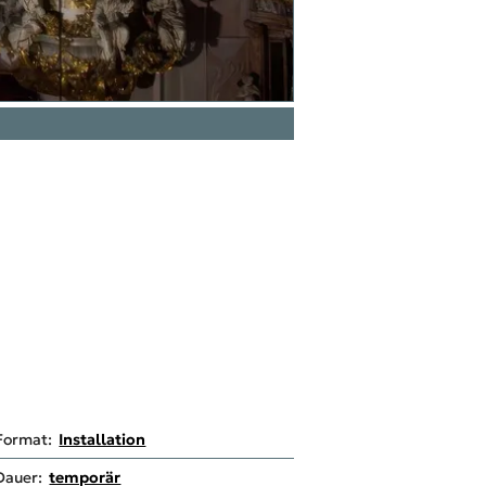
Format:
Installation
Dauer:
temporär