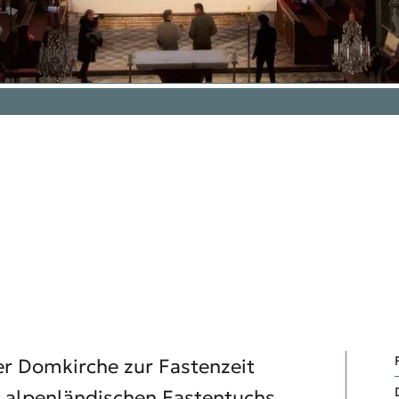
der Domkirche zur Fastenzeit
s alpenländischen Fastentuchs