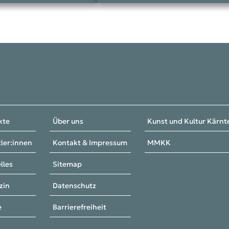
kte
Über uns
Kunst und Kultur Kärn
ler:innen
Kontakt & Impressum
MMKK
lles
Sitemap
zin
Datenschutz
e
Barrierefreiheit