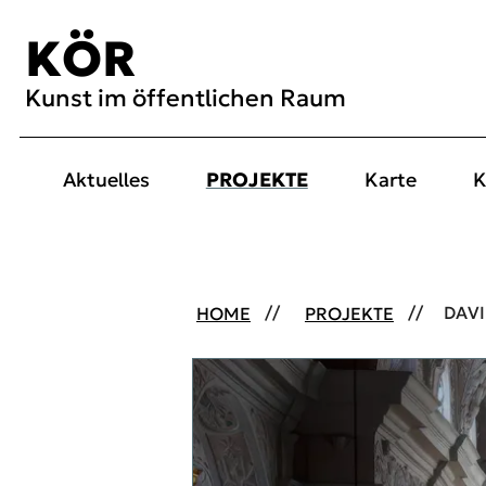
Inhalt [1]
Menü [2]
Suche [3]
KÖR
Kunst im öffentlichen Raum
Aktuelles
PROJEKTE
Karte
K
HOME
PROJEKTE
DAVI