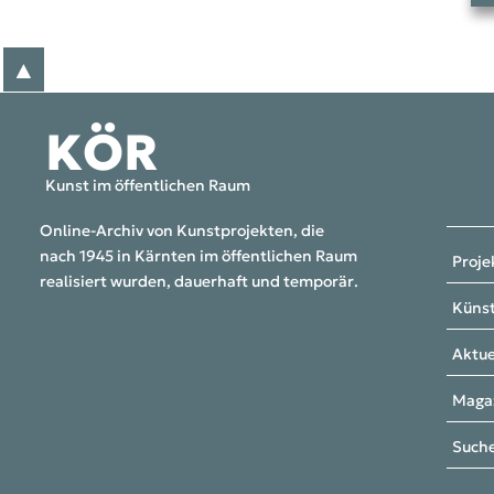
▲
zum Anfang der Seite
KÖR
Kunst im öffentlichen Raum
Online-Archiv von Kunstprojekten, die
nach 1945 in Kärnten im öffentlichen Raum
Proje
realisiert wurden, dauerhaft und temporär.
Künst
Aktue
Maga
Such