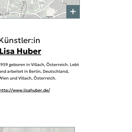
+
Künstler:in
Lisa Huber
1959 geboren in Villach, Österreich. Lebt
und arbeitet in Berlin, Deutschland,
Wien und Villach, Österreich.
http://www.lisahuber.de/