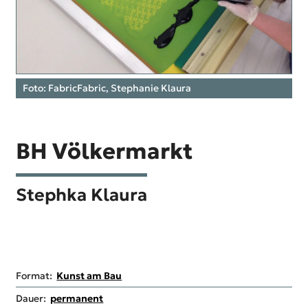
Foto: FabricFabric, Stephanie Klaura
BH Völkermarkt
Stephka Klaura
Format:
Kunst am Bau
Dauer:
permanent