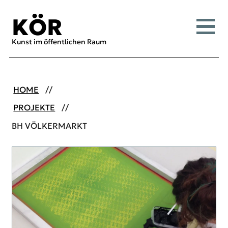
Inhalt [1]
Menü [2]
Suche [3]
KÖR
Menü
Kunst im öffentlichen Raum
HOME
PROJEKTE
BH VÖLKERMARKT