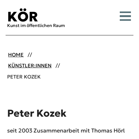
Inhalt [1]
Menü [2]
Suche [3]
KÖR
Menü
Kunst im öffentlichen Raum
HOME
KÜNSTLER:INNEN
PETER KOZEK
Peter Kozek
seit 2003 Zusammenarbeit mit Thomas Hörl