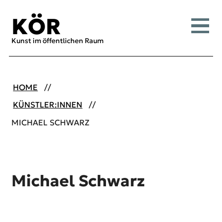
Inhalt [1]
Menü [2]
Suche [3]
KÖR
Menü
Kunst im öffentlichen Raum
HOME
KÜNSTLER:INNEN
MICHAEL SCHWARZ
Michael Schwarz