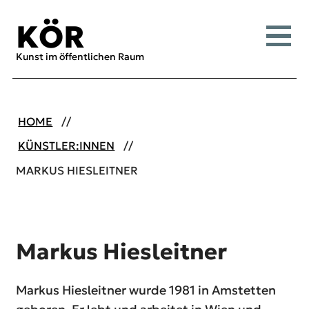
Inhalt [1]
Menü [2]
Suche [3]
KÖR
Menü
Kunst im öffentlichen Raum
HOME
KÜNSTLER:INNEN
MARKUS HIESLEITNER
Markus Hiesleitner
Markus Hiesleitner wurde 1981 in Amstetten