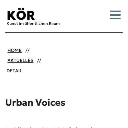
Inhalt [1]
Menü [2]
Suche [3]
KÖR
Menü
Kunst im öffentlichen Raum
HOME
AKTUELLES
DETAIL
Urban Voices